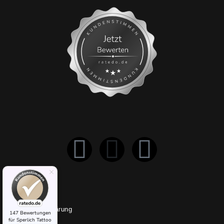
Impressum
Datenschutzerklärung
147 Bewertungen
für Sperlich Tattoo