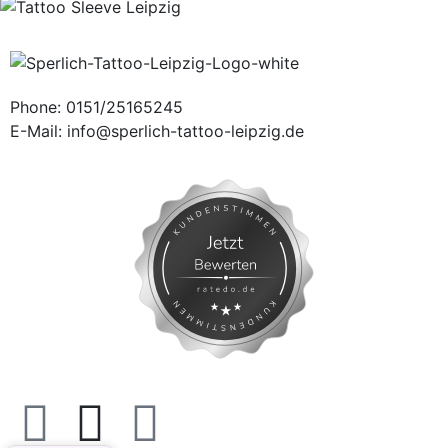
Phone: 0151/25165245
E-Mail: info@sperlich-tattoo-leipzig.de