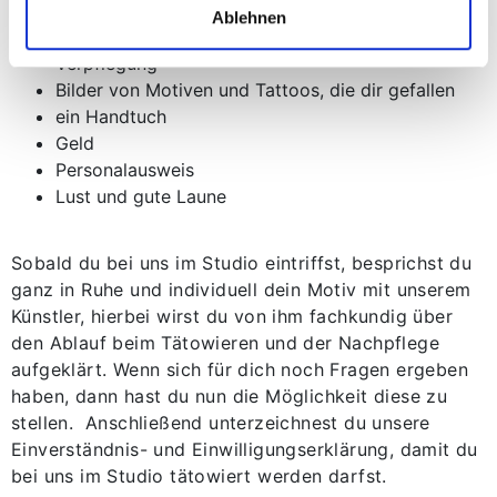
Ablehnen
Was du mitbringen solltest:
Verpflegung
Bilder von Motiven und Tattoos, die dir gefallen
ein Handtuch
Geld
Personalausweis
Lust und gute Laune
Sobald du bei uns im Studio eintriffst, besprichst du
ganz in Ruhe und individuell dein Motiv mit unserem
Künstler, hierbei wirst du von ihm fachkundig über
den Ablauf beim Tätowieren und der Nachpflege
aufgeklärt. Wenn sich für dich noch Fragen ergeben
haben, dann hast du nun die Möglichkeit diese zu
stellen. Anschließend unterzeichnest du unsere
Einverständnis- und Einwilligungserklärung, damit du
bei uns im Studio tätowiert werden darfst.