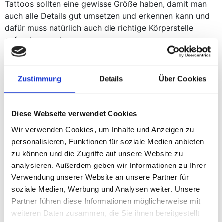
Tattoos sollten eine gewisse Größe haben, damit man
auch alle Details gut umsetzen und erkennen kann und
dafür muss natürlich auch die richtige Körperstelle
gefunden werden.
Zustimmung
Details
Über Cookies
Diese Webseite verwendet Cookies
Wir verwenden Cookies, um Inhalte und Anzeigen zu
personalisieren, Funktionen für soziale Medien anbieten
zu können und die Zugriffe auf unsere Website zu
analysieren. Außerdem geben wir Informationen zu Ihrer
Zwei Tage vorm dem Termin
Verwendung unserer Website an unsere Partner für
soziale Medien, Werbung und Analysen weiter. Unsere
Bitte beachte folgende Punkte ab zwei Tagen vor
Partner führen diese Informationen möglicherweise mit
deinem Termin:
weiteren Daten zusammen, die Sie ihnen bereitgestellt